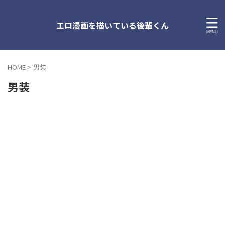
エロ漫画を描いている後輩くん
HOME
>
男装
男装