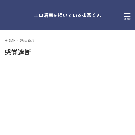
エロ漫画を描いている後輩くん
HOME
>
感覚遮断
感覚遮断