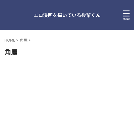
エロ漫画を描いている後輩くん
HOME
>
角屋
>
角屋