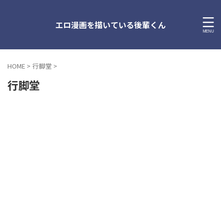
エロ漫画を描いている後輩くん
HOME
>
行脚堂
>
行脚堂