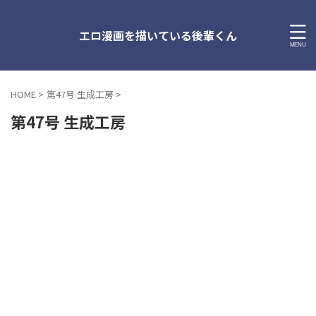
エロ漫画を描いている後輩くん
HOME
>
第47号 生成工房
>
第47号 生成工房