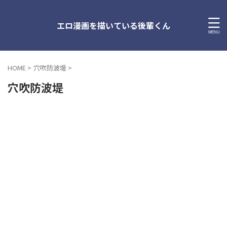
エロ漫画を描いている後輩くん
HOME
>
穴吹防波堤
>
穴吹防波堤