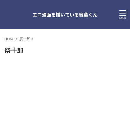
エロ漫画を描いている後輩くん
HOME
>
祭十郎
>
祭十郎