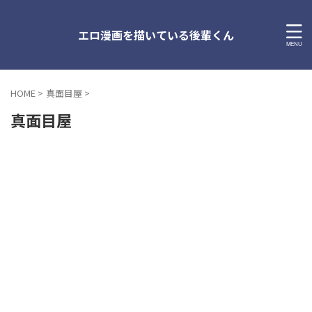
エロ漫画を描いている後輩くん
HOME
>
真面目屋
>
真面目屋