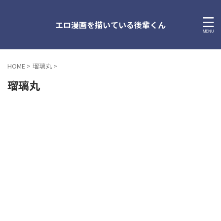
エロ漫画を描いている後輩くん
HOME
>
瑠璃丸
>
瑠璃丸