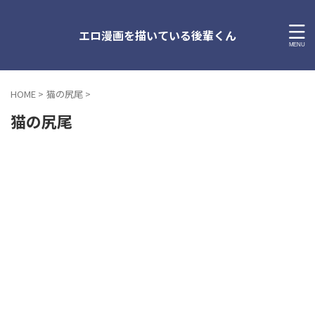
エロ漫画を描いている後輩くん
HOME
>
猫の尻尾
>
猫の尻尾