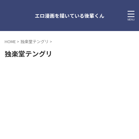
エロ漫画を描いている後輩くん
HOME
>
独楽堂テングリ
>
独楽堂テングリ