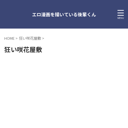
エロ漫画を描いている後輩くん
HOME
>
狂い咲花屋敷
>
狂い咲花屋敷