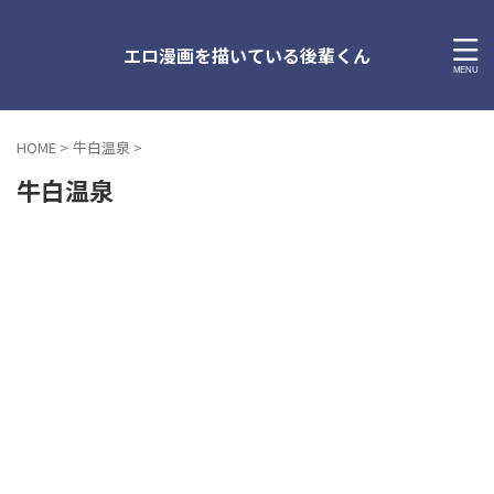
エロ漫画を描いている後輩くん
HOME
>
牛白温泉
>
牛白温泉