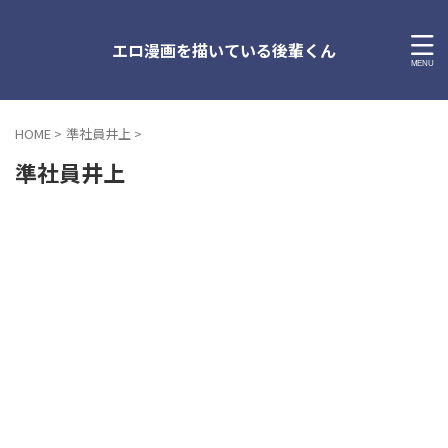
エロ漫画を描いている後輩くん
HOME
>
準社員井上
>
準社員井上