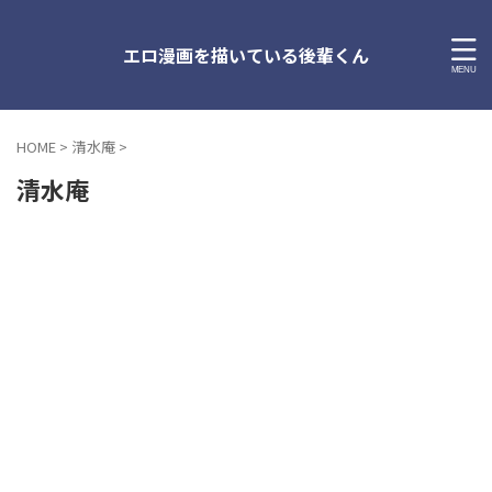
エロ漫画を描いている後輩くん
HOME
>
清水庵
>
清水庵