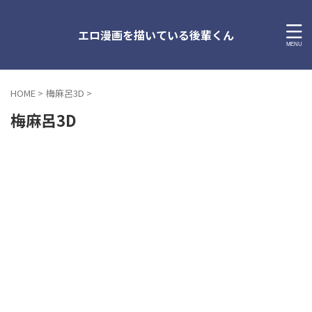
エロ漫画を描いている後輩くん
HOME
>
梅麻呂3D
>
梅麻呂3D