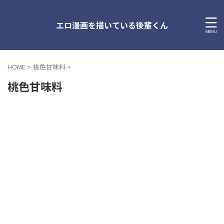
エロ漫画を描いている後輩くん
HOME
>
桃色甘味料
>
桃色甘味料