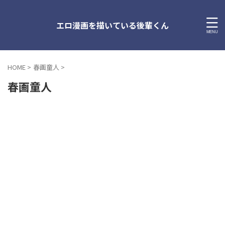
エロ漫画を描いている後輩くん
HOME
>
春画童人
>
春画童人