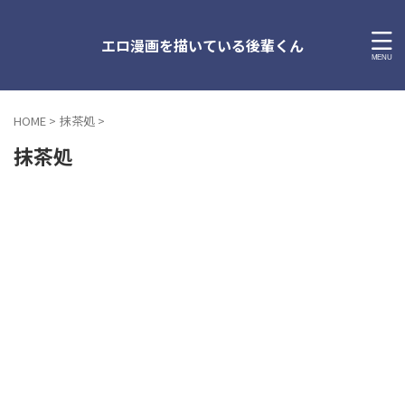
エロ漫画を描いている後輩くん
HOME
>
抹茶処
>
抹茶処