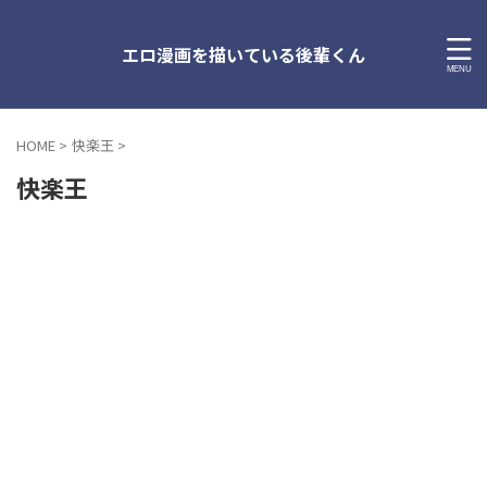
エロ漫画を描いている後輩くん
HOME
>
快楽王
>
快楽王