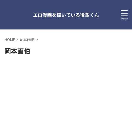
エロ漫画を描いている後輩くん
HOME
>
岡本画伯
>
岡本画伯