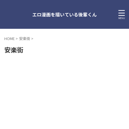
エロ漫画を描いている後輩くん
HOME
>
安楽街
>
安楽街