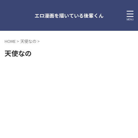
エロ漫画を描いている後輩くん
HOME
>
天使なの
>
天使なの