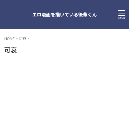
エロ漫画を描いている後輩くん
HOME
>
可哀
>
可哀