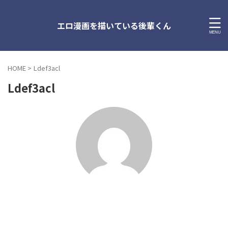
エロ漫画を描いている後輩くん
HOME
>
Ldef3acl
Ldef3acl